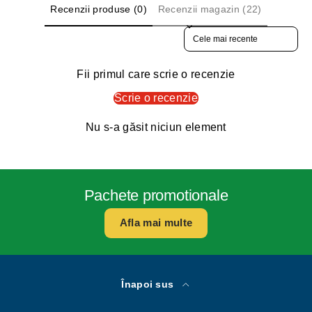
Recenzii produse (0)
Recenzii magazin (22)
Sort reviews by
Fii primul care scrie o recenzie
Scrie o recenzie
Nu s-a găsit niciun element
Pachete promotionale
Afla mai multe
Înapoi sus