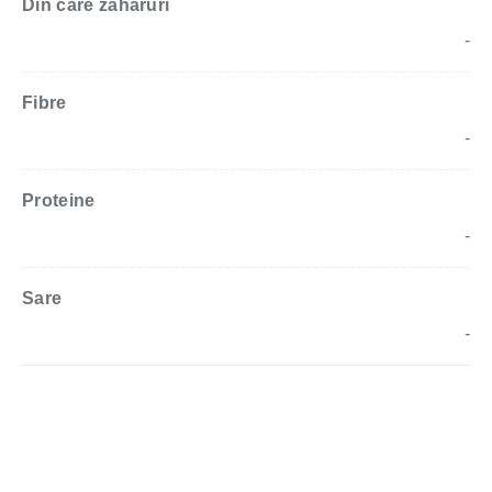
Din care zaharuri
-
Fibre
-
Proteine
-
Sare
-