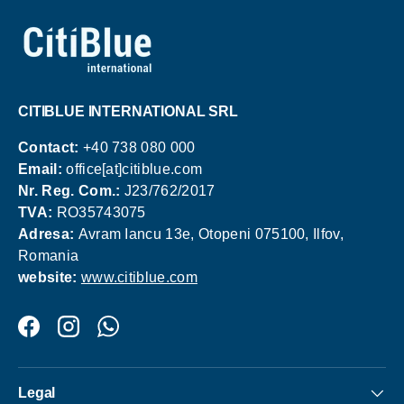
CITIBLUE INTERNATIONAL SRL
Contact:
+40 738 080 000
Email:
office[at]citiblue.com
Nr. Reg. Com.:
J23/762/2017
TVA:
RO35743075
Adresa:
Avram Iancu 13e, Otopeni 075100, Ilfov,
Romania
website:
www.citiblue.com
Facebook
Instagram
WhatsApp
Legal