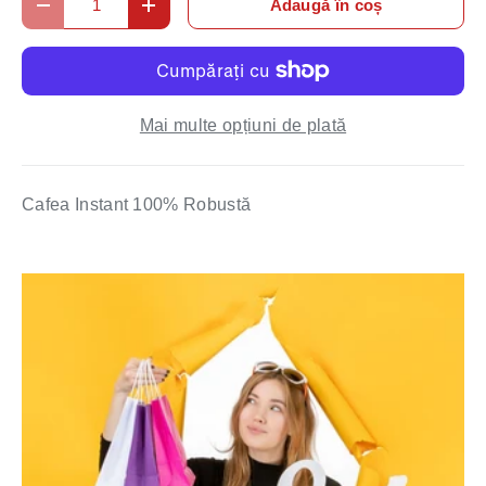
Adaugă în coș
Micșorează cantitatea
Mărește cantitatea
Mai multe opțiuni de plată
Cafea Instant 100% Robustă