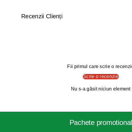
Recenzii Clienți
Fii primul care scrie o recenz
Scrie o recenzie
Nu s-a găsit niciun element
Pachete promotiona