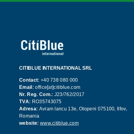
CITIBLUE INTERNATIONAL SRL
Contact:
+40 738 080 000
Email:
office[at]citiblue.com
Nr. Reg. Com.:
J23/762/2017
TVA:
RO35743075
Adresa:
Avram Iancu 13e, Otopeni 075100, Ilfov,
Romania
website:
www.citiblue.com