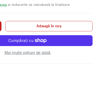
rarea
și reducerile se calculează la finalizare.
Adaugă în coș
tea
ărește cantitatea
Mai multe opțiuni de plată