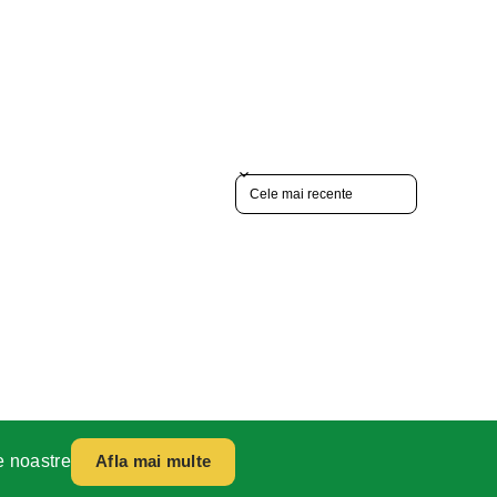
Sort reviews by
e noastre
Afla mai multe