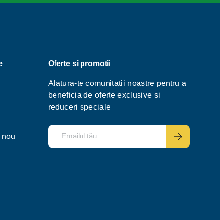
e
Oferte si promotii
Alatura-te comunitatii noastre pentru a
beneficia de oferte exclusive si
reduceri speciale
Email
Abonează te
 nou