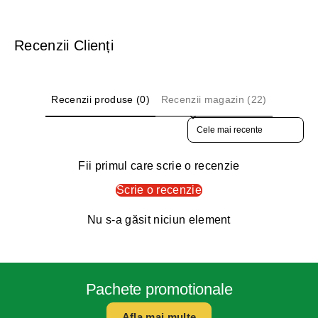
Recenzii Clienți
Recenzii produse (0)
Recenzii magazin (22)
Sort reviews by
Fii primul care scrie o recenzie
Scrie o recenzie
Nu s-a găsit niciun element
Pachete promotionale
Afla mai multe