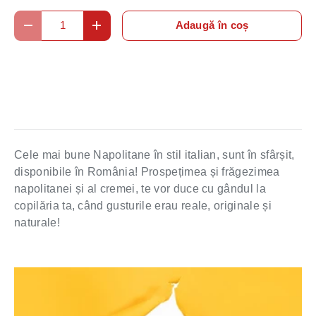
Cantitate
Adaugă în coș
Micșorează cantitatea
Mărește cantitatea
Cele mai bune Napolitane în stil italian, sunt în sfârșit,
disponibile în România! Prospețimea și frăgezimea
napolitanei și al cremei, te vor duce cu gândul la
copilăria ta, când gusturile erau reale, originale și
naturale!