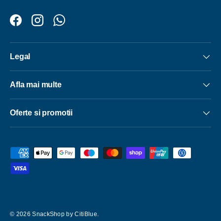
Facebook
Instagram
WhatsApp
Legal
Afla mai multe
Oferte si promotii
Metode de plată acceptate
© 2026
SnackShop by CitiBlue
.