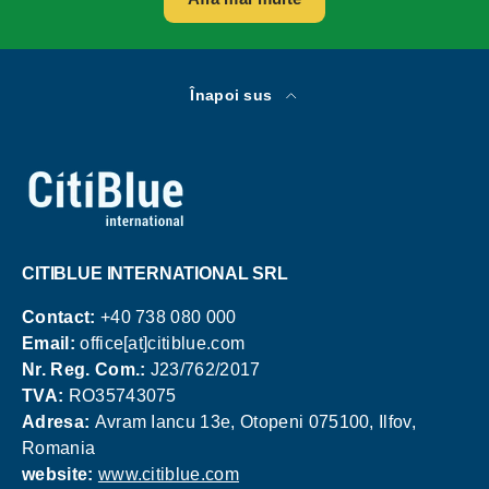
Înapoi sus
CITIBLUE INTERNATIONAL SRL
Contact:
+40 738 080 000
Email:
office[at]citiblue.com
Nr. Reg. Com.:
J23/762/2017
TVA:
RO35743075
Adresa:
Avram Iancu 13e, Otopeni 075100, Ilfov,
Romania
website:
www.citiblue.com